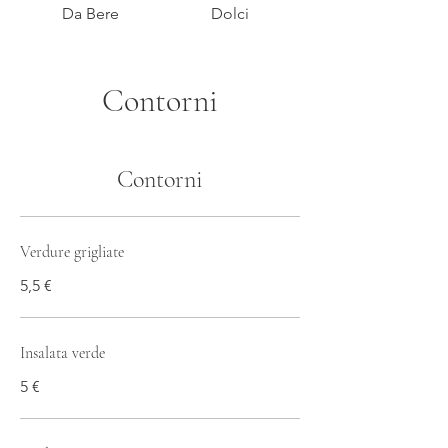
Da Bere
Dolci
Contorni
Contorni
Verdure grigliate
5,5 €
Insalata verde
5 €