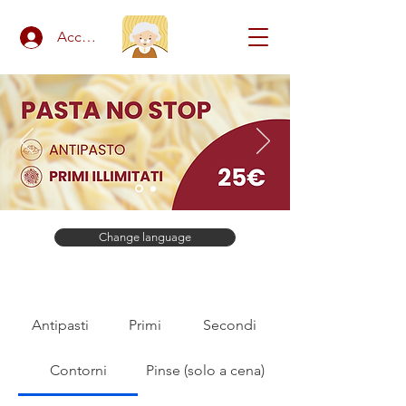
Accedi
Change language
Antipasti
Primi
Secondi
Contorni
Pinse (solo a cena)