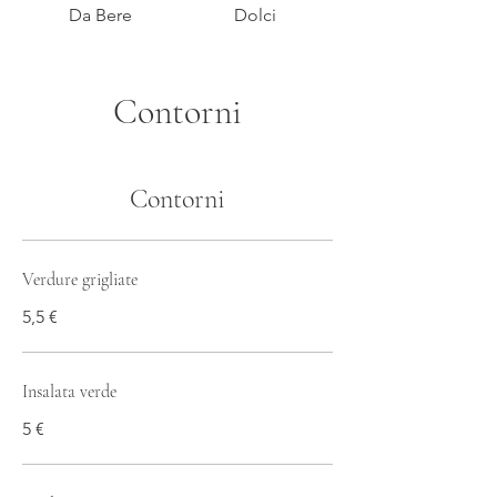
Da Bere
Dolci
Contorni
Contorni
Verdure grigliate
5,5 €
Insalata verde
5 €