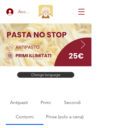
Accedi
Change language
Antipasti
Primi
Secondi
Contorni
Pinse (solo a cena)