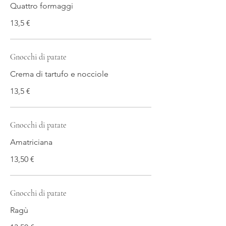
Quattro formaggi
13,5 €
Gnocchi di patate
Crema di tartufo e nocciole
13,5 €
Gnocchi di patate
Amatriciana
13,50 €
Gnocchi di patate
Ragù