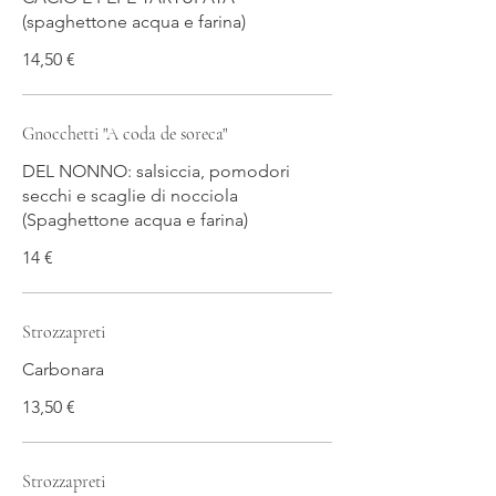
(spaghettone acqua e farina)
14,50 €
Gnocchetti "A coda de soreca"
DEL NONNO: salsiccia, pomodori
secchi e scaglie di nocciola
(Spaghettone acqua e farina)
14 €
Strozzapreti
Carbonara
13,50 €
Strozzapreti