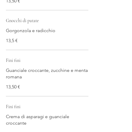
13,50 €
Gnocchi di patate
Gorgonzola e radicchio
13,5 €
Fini fini
Guanciale croccante, zucchine e menta
romana
13,50 €
Fini fini
Crema di asparagi e guanciale
croccante