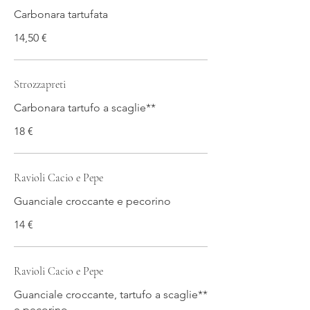
Carbonara tartufata
14,50 €
Strozzapreti
Carbonara tartufo a scaglie**
18 €
Ravioli Cacio e Pepe
Guanciale croccante e pecorino
14 €
Ravioli Cacio e Pepe
Guanciale croccante, tartufo a scaglie**
e pecorino