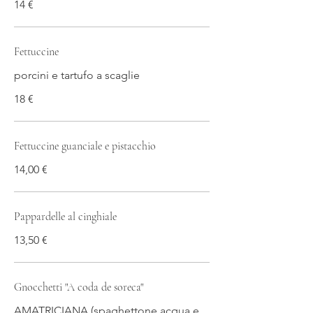
14 €
Fettuccine
porcini e tartufo a scaglie
18 €
Fettuccine guanciale e pistacchio
14,00 €
Pappardelle al cinghiale
13,50 €
Gnocchetti "A coda de soreca"
AMATRICIANA (spaghettone acqua e