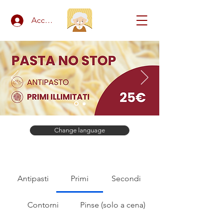
Accedi
Change language
Antipasti
Primi
Secondi
Contorni
Pinse (solo a cena)