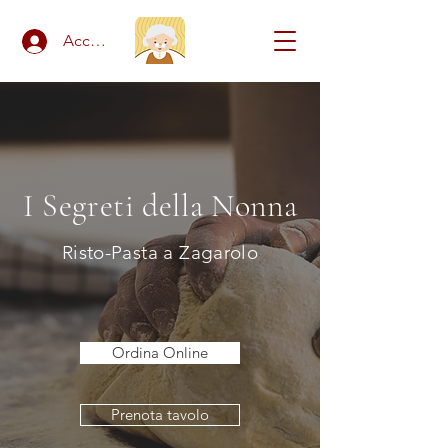
Accedi
I Segreti della Nonna
Risto-Pasta a Zagarolo
Ordina Online
Prenota tavolo