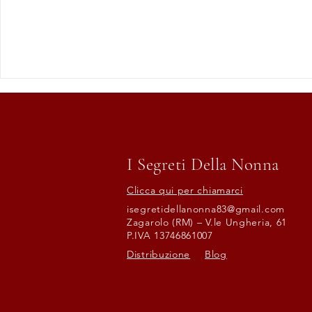
I Segreti Della Nonna
Clicca qui per chiamarci
isegretidellanonna83@gmail.com
Zagarolo (RM) – V.le Ungheria, 61
P.IVA 13746861007
Distribuzione
Blog