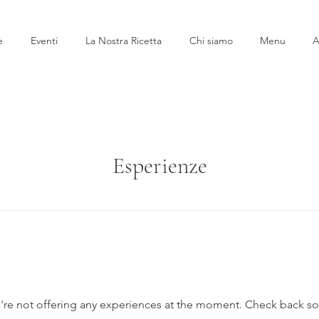
e
Eventi
La Nostra Ricetta
Chi siamo
Menu
A
Esperienze
re not offering any experiences at the moment. Check back s